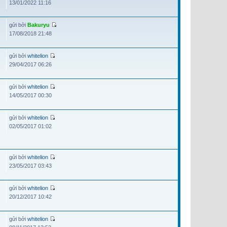
13/01/2022 11:16
gửi bởi
Bakuryu
17/08/2018 21:48
gửi bởi
whitelion
29/04/2017 06:26
gửi bởi
whitelion
14/05/2017 00:30
gửi bởi
whitelion
02/05/2017 01:02
gửi bởi
whitelion
23/05/2017 03:43
gửi bởi
whitelion
20/12/2017 10:42
gửi bởi
whitelion