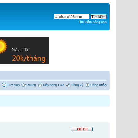
Tìm kiếm nâng cao
Trợ giúp
Rating
Xếp hạng Like
Đăng ký
Đăng nhập