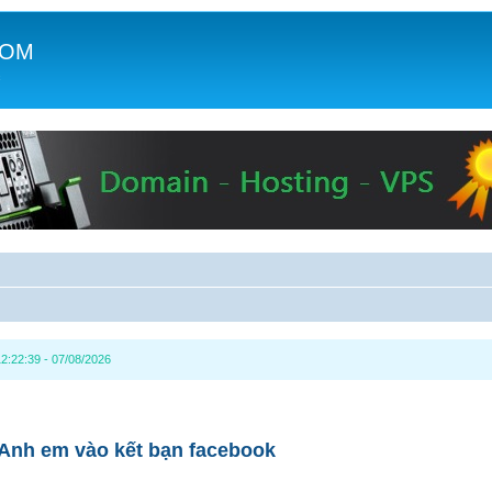
COM
c
2:22:39 - 07/08/2026
Anh em vào kết bạn facebook