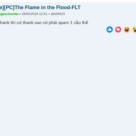
e][PC]The Flame in the Flood-FLT
ajgiachandat
» 26/02/2016 12:51 » @435515
hank thì cứ thank sao cứ phải spam 1 cầu thế