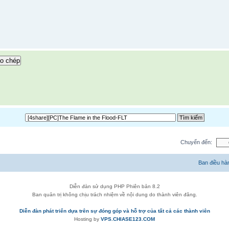
o chép
Chuyển đến:
Ban điều hà
Diễn đàn sử dụng PHP Phiên bản 8.2
Ban quản trị không chịu trách nhiệm về nội dung do thành viên đăng.
Diễn đàn phát triển dựa trên sự đóng góp và hỗ trợ của tất cả các thành viên
Hosting by
VPS.CHIASE123.COM