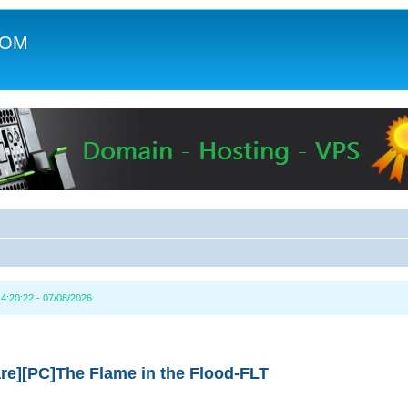
COM
c
4:20:22 - 07/08/2026
re][PC]The Flame in the Flood-FLT