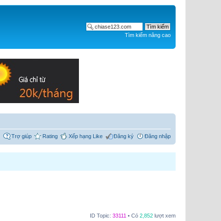
Tìm kiếm nâng cao
Trợ giúp
Rating
Xếp hạng Like
Đăng ký
Đăng nhập
ID Topic:
33111
• Có
2,852
lượt xem