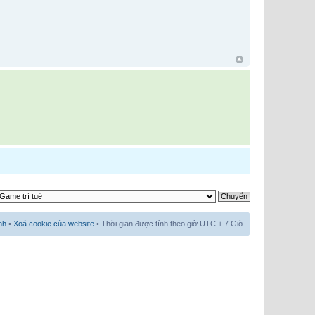
nh
•
Xoá cookie của website
• Thời gian được tính theo giờ UTC + 7 Giờ