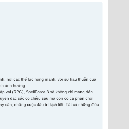
nh, nơi các thể lực hùng mạnh, với sự hậu thuẫn của
ành ảnh hưởng.
 nhập vai (RPG), SpellForce 3 sẽ không chỉ mang đến
ruyện đặc sắc có chiều sâu mà còn có cả phần chơi
y cấn, những cuộc đấu trí kịch liệt. Tất cả những điều