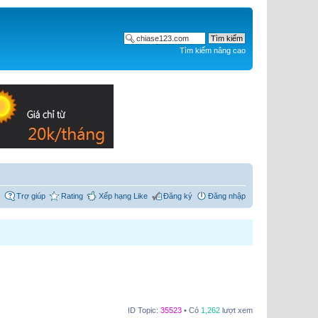
Tìm kiếm nâng cao
Trợ giúp
Rating
Xếp hạng Like
Đăng ký
Đăng nhập
ID Topic:
35523
• Có
1,262
lượt xem