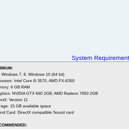
System Requiremen
NIMUM:
 Windows 7, 8, Windows 10 (64 bit)
cessor: Intel Core i5 3570, AMD FX-6350
mory: 6 GB RAM
phics: NVIDIA GTX 660 2GB, AMD Radeon 7850 2GB
ectX: Version 11
rage: 15 GB available space
nd Card: DirectX compatible Sound card
COMMENDED: