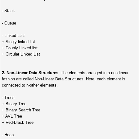
- Stack
- Queue
- Linked List:
+ Singly-linked list
+ Doubly Linked list
+ Circular Linked List
2. Non-Linear Data Structures
: The elements arranged in a non-linear
fashion are called Non-Linear Data Structures. Here, each element is
connected to n-other elements.
- Trees:
+ Binary Tree
+ Binary Search Tree
+ AVL Tree
+ Red-Black Tree
- Heap: