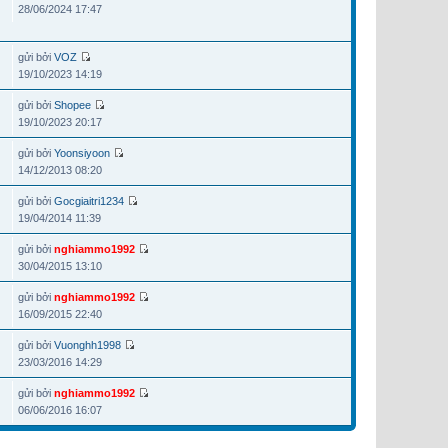
28/06/2024 17:47
gửi bởi
VOZ
19/10/2023 14:19
gửi bởi
Shopee
19/10/2023 20:17
gửi bởi
Yoonsiyoon
14/12/2013 08:20
gửi bởi
Gocgiaitri1234
19/04/2014 11:39
gửi bởi
nghiammo1992
30/04/2015 13:10
gửi bởi
nghiammo1992
16/09/2015 22:40
gửi bởi
Vuonghh1998
23/03/2016 14:29
gửi bởi
nghiammo1992
06/06/2016 16:07