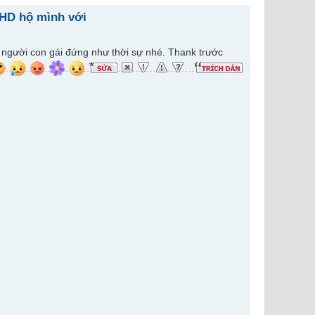
 HD hộ mình với
nh người con gái đứng như thời sự nhé. Thank trước