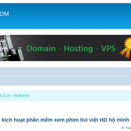
COM
c
6:11:25 - 08/08/2026
 kích hoạt phần mềm xem phim tivi việt HD hộ mình 
ID Top