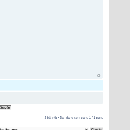
3 bài viết • Bạn đang xem trang
1
/
1
trang