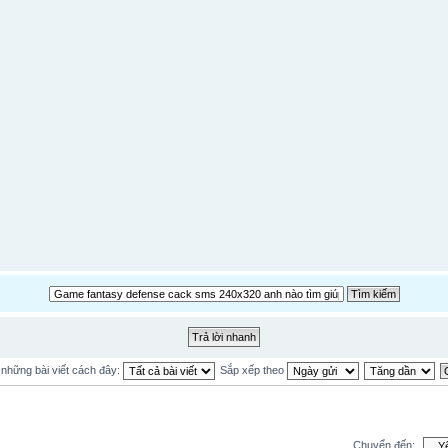
ị những bài viết cách đây:
Sắp xếp theo
Chuyển đến: