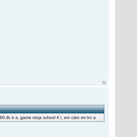
160 đc k a, game ninja school 4 í, em cảm ơn trc a