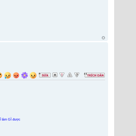
hể làm GÌ được