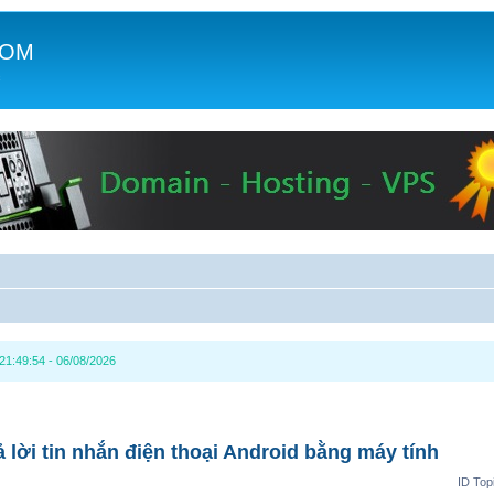
COM
c
1:49:54 - 06/08/2026
ả lời tin nhắn điện thoại Android bằng máy tính
ID Top