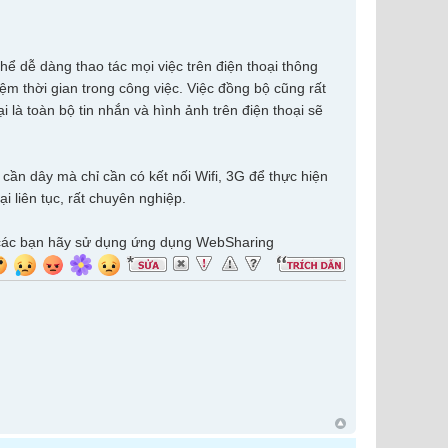
hể dễ dàng thao tác mọi việc trên điện thoại thông
kiệm thời gian trong công việc. Việc đồng bộ cũng rất
 là toàn bộ tin nhắn và hình ảnh trên điện thoại sẽ
 cần dây mà chỉ cần có kết nối Wifi, 3G để thực hiện
i liên tục, rất chuyên nghiệp.
SB các bạn hãy sử dụng ứng dụng WebSharing