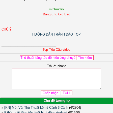
_______________
mjhtriuday
Bang Chủ Gió Bão
_______________________________
CHÚ Ý
HƯỚNG DẪN TRÁNH ĐÀO TOP
_______________________________
Top Yêu Cầu video
Trả lời nhanh
Chủ đề tương tự
»
[KN] Một Vài Thủ Thuật Lên 5 Cánh 6 Cánh
(4/2704)
»
5 thủ thuật tăng tốc thiết bị di động Android
(0/1290)