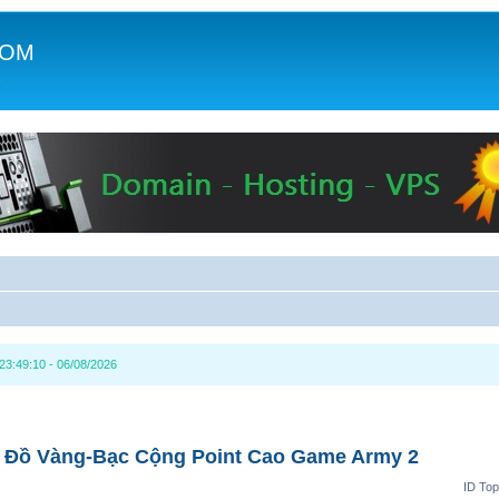
COM
c
3:49:10 - 06/08/2026
 Đồ Vàng-Bạc Cộng Point Cao Game Army 2
ID Top