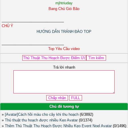
mjhtriuday
Bang Chủ Gió Bão
_______________________________
CHÚ Ý
HƯỚNG DẪN TRÁNH ĐÀO TOP
_______________________________
Top Yêu Cầu video
Trả lời nhanh
Chủ đề tương tự
»
[Avatar]Cách hồi máu cho cây khi thu hoạch
(6/3892)
»
Thủ thuật thu hoạch được nhiều Kẹo Avatar
(0/1374)
»
Thêm Thủ Thuật Thu Hoạch Được Nhiều Kẹo Event Noel Avatar
(0/1496)