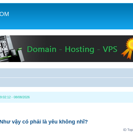
COM
c
9:02:12 - 08/08/2026
 Như vậy có phải là yêu không nhĩ?
ID Top