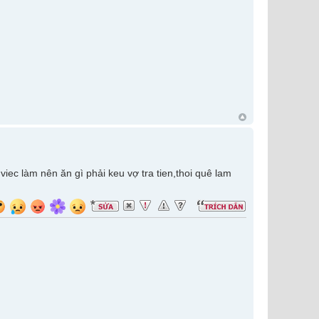
iec làm nên ăn gì phải keu vợ tra tien,thoi quê lam