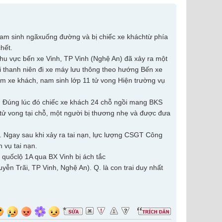
i nam sinh ngãxuống đường và bị chiếc xe kháchtừ phía
hết.
hu vực bến xe Vinh, TP Vinh (Nghệ An) đã xảy ra một
ai thanh niên đi xe máy lưu thông theo hướng Bến xe
Hiện trường vụ
g. Đúng lúc đó chiếc xe khách 24 chỗ ngồi mang BKS
 tử vong tại chỗ, một người bị thương nhẹ và được đưa
. Ngay sau khi xảy ra tai nạn, lực lượng CSGT Công
 vụ tai nạn.
quốclộ 1A qua BX Vinh bị ách tắc
ễn Trãi, TP Vinh, Nghệ An). Q. là con trai duy nhất