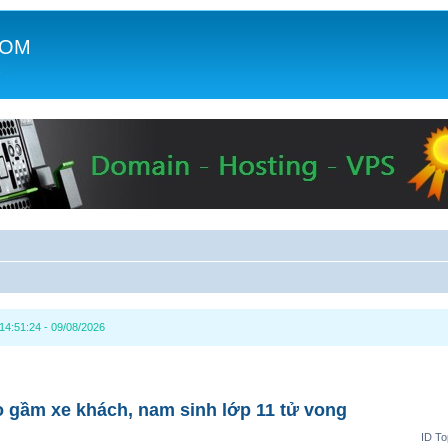
COM
c
14:51:24 - 09/08/2026
o gầm xe khách, nam sinh lớp 11 tử vong
ID To