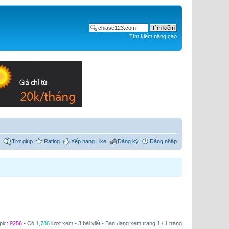
Tìm kiếm nâng cao
Trợ giúp
Rating
Xếp hạng Like
Đăng ký
Đăng nhập
pic:
9256
• Có
1,788
lượt xem • 3 bài viết • Bạn đang xem trang
1
/
1
trang