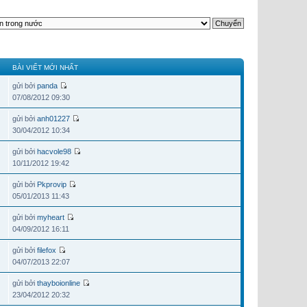
BÀI VIẾT MỚI NHẤT
gửi bởi
panda
07/08/2012 09:30
gửi bởi
anh01227
30/04/2012 10:34
gửi bởi
hacvole98
10/11/2012 19:42
gửi bởi
Pkprovip
05/01/2013 11:43
gửi bởi
myheart
04/09/2012 16:11
gửi bởi
filefox
04/07/2013 22:07
gửi bởi
thayboionline
23/04/2012 20:32