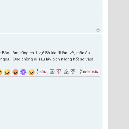
 ở Bảo Lâm cũng có 1 vụ! Bà kia đi làm về, mặc áo
goài. Ông chồng đi sau lấy bịch nilông hốt sọ vào!