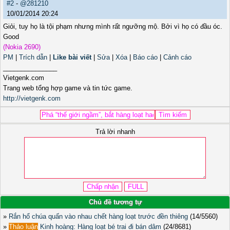
#2
-
@281210
10/01/2014 20:24
Giỏi, tuy họ là tội phạm nhưng mình rất ngưỡng mộ. Bởi vì họ có đầu óc.
Good
(Nokia 2690)
PM
|
Trích dẫn
|
Like bài viết
|
Sửa
|
Xóa
|
Báo cáo
|
Cảnh cáo
_______________
Vietgenk.com
Trang web tổng hợp game và tin tức game.
http://vietgenk.com
Trả lời nhanh
Chủ đề tương tự
»
Rắn hổ chúa quấn vào nhau chết hàng loạt trước đền thiêng
(14/5560)
»
Thảo luận
Kinh hoàng: Hàng loạt bé trai đi bán dâm
(24/8681)