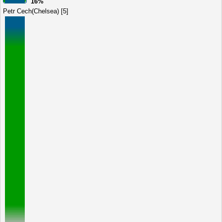
16%
Petr Cech(Chelsea) [5]