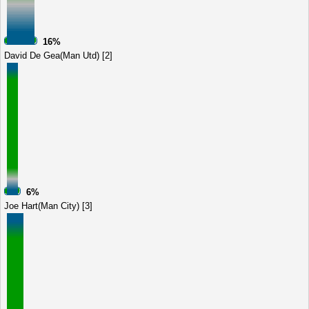
16%
David De Gea(Man Utd) [2]
6%
Joe Hart(Man City) [3]