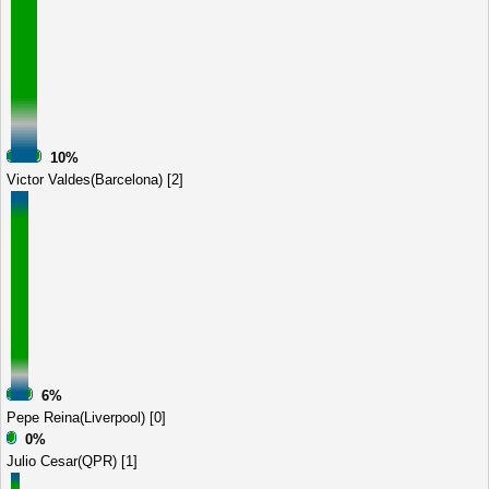
10%
Victor Valdes(Barcelona) [2]
6%
Pepe Reina(Liverpool) [0]
0%
Julio Cesar(QPR) [1]