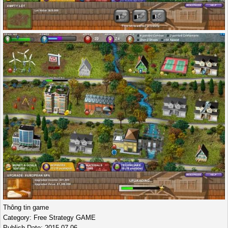
Thông tin game
Category: Free Strategy GAME
Publish Date: 2015-07-06