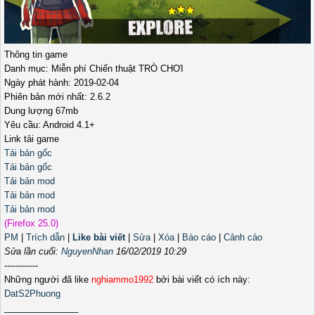
Thông tin game
Danh mục: Miễn phí Chiến thuật TRÒ CHƠI
Ngày phát hành: 2019-02-04
Phiên bản mới nhất: 2.6.2
Dung lượng 67mb
Yêu cầu: Android 4.1+
Link tải game
Tải bản gốc
Tải bản gốc
Tải bản mod
Tải bản mod
Tải bản mod
(Firefox 25.0)
PM
|
Trích dẫn
|
Like bài viết
|
Sửa
|
Xóa
|
Báo cáo
|
Cảnh cáo
Sửa lần cuối:
NguyenNhan
16/02/2019 10:29
------------
Những người đã like
nghiammo1992
bởi bài viết có ích này:
DatS2Phuong
_______________