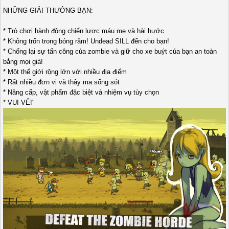
NHỮNG GIẢI THƯỞNG BẠN:
* Trò chơi hành động chiến lược máu me và hài hước
* Không trốn trong bóng râm! Undead SILL đến cho bạn!
* Chống lại sự tấn công của zombie và giữ cho xe buýt của bạn an toàn
bằng mọi giá!
* Một thế giới rộng lớn với nhiều địa điểm
* Rất nhiều đơn vị và thây ma sống sót
* Nâng cấp, vật phẩm đặc biệt và nhiệm vụ tùy chọn
* VUI VẺ!"