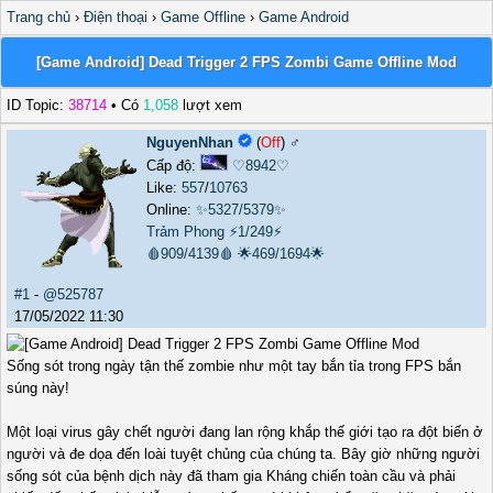
Trang chủ
›
Điện thoại
›
Game Offline
›
Game Android
[Game Android] Dead Trigger 2 FPS Zombi Game Offline Mod
ID Topic:
38714
• Có
1,058
lượt xem
NguyenNhan
(
Off
) ♂️
Cấp độ:
♡8942♡
Like:
557
/
10763
Online:
✨5327/5379✨
Trảm Phong
⚡1/249⚡
🩸909/4139🩸
🌟469/1694🌟
#1
-
@525787
17/05/2022 11:30
Sống sót trong ngày tận thế zombie như một tay bắn tỉa trong FPS bắn
súng này!
Một loại virus gây chết người đang lan rộng khắp thế giới tạo ra đột biến ở
người và đe dọa đến loài tuyệt chủng của chúng ta. Bây giờ những người
sống sót của bệnh dịch này đã tham gia Kháng chiến toàn cầu và phải