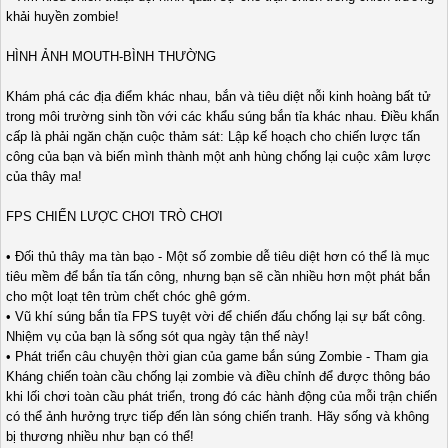
khải huyền zombie!
HÌNH ẢNH MOUTH-BÌNH THƯỜNG
Khám phá các địa điểm khác nhau, bắn và tiêu diệt nỗi kinh hoàng bất tử
trong môi trường sinh tồn với các khẩu súng bắn tỉa khác nhau. Điều khẩn
cấp là phải ngăn chặn cuộc thảm sát: Lập kế hoạch cho chiến lược tấn
công của bạn và biến mình thành một anh hùng chống lại cuộc xâm lược
của thây ma!
FPS CHIẾN LƯỢC CHƠI TRÒ CHƠI
• Đối thủ thây ma tàn bạo - Một số zombie dễ tiêu diệt hơn có thể là mục
tiêu mềm để bắn tỉa tấn công, nhưng bạn sẽ cần nhiều hơn một phát bắn
cho một loạt tên trùm chết chóc ghê gớm.
• Vũ khí súng bắn tỉa FPS tuyệt vời để chiến đấu chống lại sự bất công.
Nhiệm vụ của bạn là sống sót qua ngày tận thế này!
• Phát triển câu chuyện thời gian của game bắn súng Zombie - Tham gia
Kháng chiến toàn cầu chống lại zombie và điều chỉnh để được thông báo
khi lối chơi toàn cầu phát triển, trong đó các hành động của mỗi trận chiến
có thể ảnh hưởng trực tiếp đến làn sóng chiến tranh. Hãy sống và không
bị thương nhiều như bạn có thể!