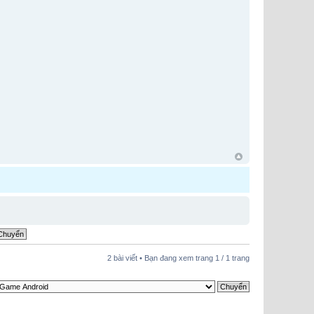
2 bài viết • Bạn đang xem trang
1
/
1
trang