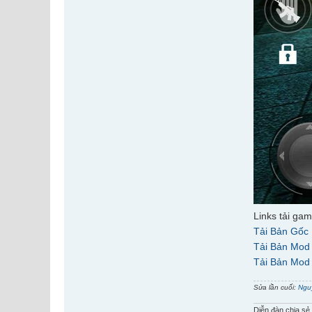
Links tải ga
Tải Bản Gốc
Tải Bản Mod
Tải Bản Mod
Sửa lần cuối:
Ngu
Diễn đàn chia sẻ 