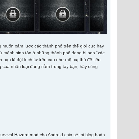
ng muốn xâm lược các thành phố trên thế giới cực hay
sứ mệnh sinh tồn ở những thành phố đang bị bọn “xác
bạn là đột kích từ trên cao như một xạ thủ để tiêu
 của nhân loại đang nằm trong tay bạn, hãy cùng
urvival Hazard mod cho Android chia sẻ tại blog hoàn