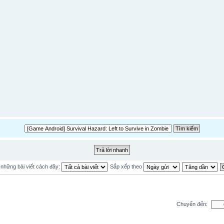
ị những bài viết cách đây:
Sắp xếp theo
Chuyển đến: