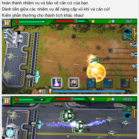
hoàn thành nhiệm vụ và bảo vệ căn cứ của bạn.
Dành tiền giữa các nhiệm vụ để nâng cấp vũ khí và căn cứ!
Kiếm phần thưởng cho thành tích khác nhau!