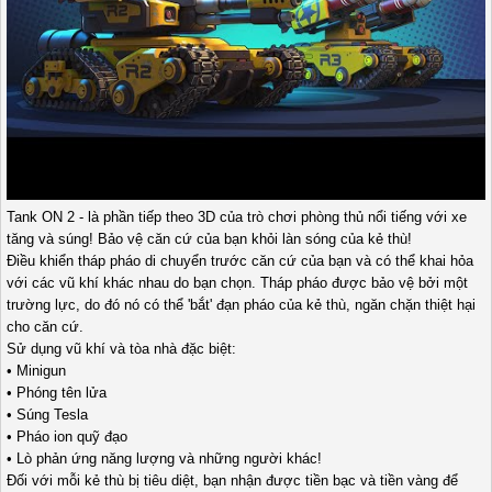
Tank ON 2 - là phần tiếp theo 3D của trò chơi phòng thủ nổi tiếng với xe
tăng và súng! Bảo vệ căn cứ của bạn khỏi làn sóng của kẻ thù!
Điều khiển tháp pháo di chuyển trước căn cứ của bạn và có thể khai hỏa
với các vũ khí khác nhau do bạn chọn. Tháp pháo được bảo vệ bởi một
trường lực, do đó nó có thể 'bắt' đạn pháo của kẻ thù, ngăn chặn thiệt hại
cho căn cứ.
Sử dụng vũ khí và tòa nhà đặc biệt:
• Minigun
• Phóng tên lửa
• Súng Tesla
• Pháo ion quỹ đạo
• Lò phản ứng năng lượng và những người khác!
Đối với mỗi kẻ thù bị tiêu diệt, bạn nhận được tiền bạc và tiền vàng để