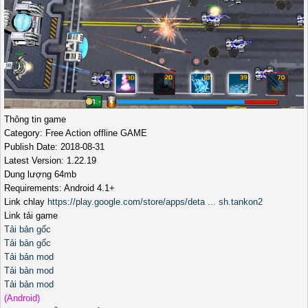
Thông tin game
Category: Free Action offline GAME
Publish Date: 2018-08-31
Latest Version: 1.22.19
Dung lượng 64mb
Requirements: Android 4.1+
Link chlay
https://play.google.com/store/apps/deta ... sh.tankon2
Link tải game
Tải bản gốc
Tải bản gốc
Tải bản mod
Tải bản mod
Tải bản mod
(Android)