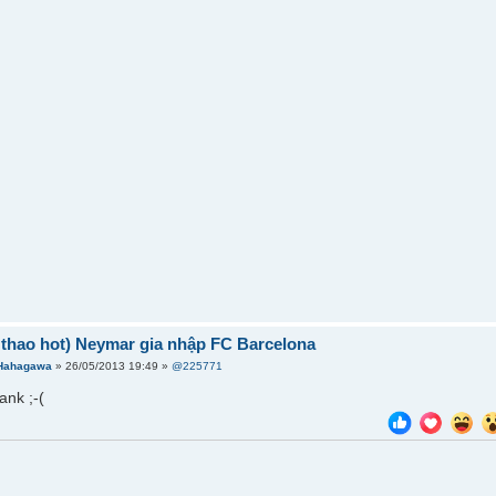
ể thao hot) Neymar gia nhập FC Barcelona
Hahagawa
» 26/05/2013 19:49 »
@225771
ank ;-(