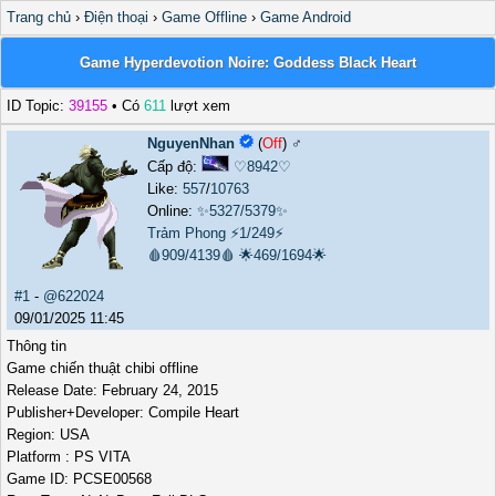
Trang chủ
›
Điện thoại
›
Game Offline
›
Game Android
Game Hyperdevotion Noire: Goddess Black Heart
ID Topic:
39155
• Có
611
lượt xem
NguyenNhan
(
Off
) ♂️
Cấp độ:
♡8942♡
Like:
557
/
10763
Online:
✨5327/5379✨
Trảm Phong
⚡1/249⚡
🩸909/4139🩸
🌟469/1694🌟
#1
-
@622024
09/01/2025 11:45
Thông tin
Game chiến thuật chibi offline
Release Date: February 24, 2015
Publisher+Developer: Compile Heart
Region: USA
Platform : PS VITA
Game ID: PCSE00568