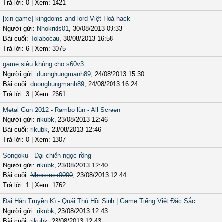
Trả lời: 0 | Xem: 1421
[xin game] kingdoms and lord Việt Hoá hack
Người gửi:
Nhokrids01
, 30/08/2013 09:33
Bài cuối:
Tolabocau
, 30/08/2013 16:58
Trả lời: 6 | Xem: 3075
game siêu khủng cho s60v3
Người gửi:
duonghungmanh89
, 24/08/2013 15:30
Bài cuối:
duonghungmanh89
, 24/08/2013 16:24
Trả lời: 3 | Xem: 2661
Metal Gun 2012 - Rambo lùn - All Screen
Người gửi:
rikubk
, 23/08/2013 12:46
Bài cuối:
rikubk
, 23/08/2013 12:46
Trả lời: 0 | Xem: 1307
Songoku - Đại chiến ngọc rồng
Người gửi:
rikubk
, 23/08/2013 12:40
Bài cuối:
Nhoxsock0000
, 23/08/2013 12:44
Trả lời: 1 | Xem: 1762
Đại Hán Truyền Kì - Quái Thú Hồi Sinh | Game Tiếng Việt Đặc Sắc
Người gửi:
rikubk
, 23/08/2013 12:43
Bài cuối:
rikubk
, 23/08/2013 12:43