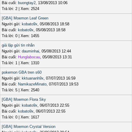
Bài cuối:
buongtay2
, 13/08/2013 10:06
Trả lời: 2 | Xem: 2524
[GBA] Moemon Leaf Green
Người gửi:
kobato9x
, 05/08/2013 18:58
Bài cuối:
kobato9x
, 05/08/2013 18:58
Trả lời: 0 | Xem: 1455
giả lập gửi tin nhắn
Người gửi:
dauminhai
, 05/08/2013 12:44
Bài cuối:
Hunglabocau
, 05/08/2013 13:31
Trả lời: 1 | Xem: 1310
pokemon GBA tren s60
Người gửi:
kktuananh9x
, 07/07/2013 16:59
Bài cuối:
NamikazeMinato
, 07/07/2013 19:53
Trả lời: 5 | Xem: 2540
[GBA] Moemon Flora Sky
Người gửi:
kobato9x
, 06/07/2013 22:55
Bài cuối:
kobato9x
, 06/07/2013 22:55
Trả lời: 0 | Xem: 1617
[GBA] Moemon Crystal Version