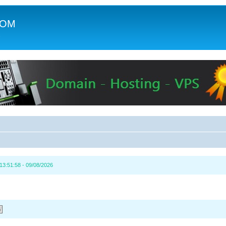
COM
c
13:51:58 - 09/08/2026