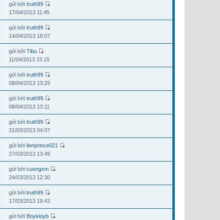
gửi bởi
truth99
17/04/2013 11:45
gửi bởi
truth99
14/04/2013 18:07
gửi bởi
Tibu
11/04/2013 15:15
gửi bởi
truth99
08/04/2013 13:29
gửi bởi
truth99
08/04/2013 13:11
gửi bởi
truth99
31/03/2013 04:07
gửi bởi
lionprince021
27/03/2013 13:49
gửi bởi
cuongxm
24/03/2013 12:30
gửi bởi
truth99
17/03/2013 19:43
gửi bởi
Boykioyb