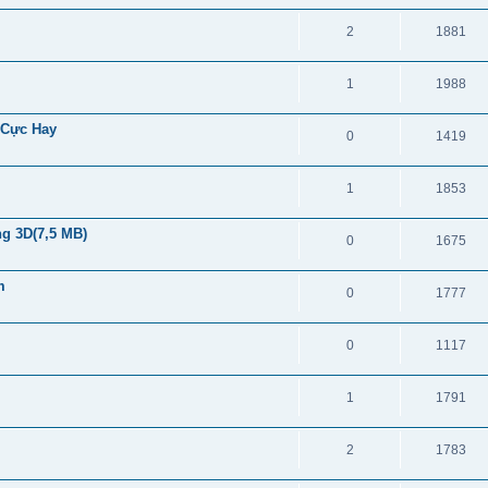
2
1881
1
1988
 Cực Hay
0
1419
1
1853
g 3D(7,5 MB)
0
1675
m
0
1777
0
1117
1
1791
2
1783