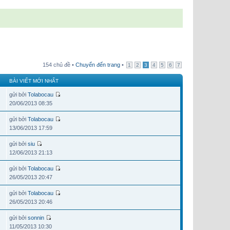
154 chủ đề •
Chuyển đến trang
•
1
2
3
4
5
6
7
BÀI VIẾT MỚI NHẤT
gửi bởi
Tolabocau
20/06/2013 08:35
gửi bởi
Tolabocau
13/06/2013 17:59
gửi bởi
siu
12/06/2013 21:13
gửi bởi
Tolabocau
26/05/2013 20:47
gửi bởi
Tolabocau
26/05/2013 20:46
gửi bởi
sonnin
11/05/2013 10:30