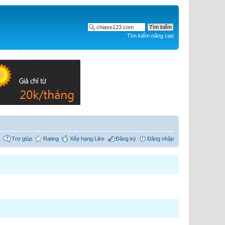
Tìm kiếm nâng cao
Trợ giúp
Rating
Xếp hạng Like
Đăng ký
Đăng nhập