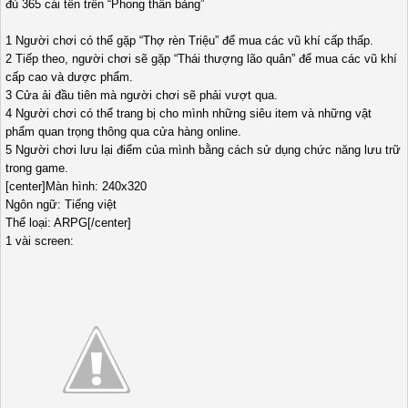
đủ 365 cái tên trên “Phong thần bảng”
1 Người chơi có thể gặp “Thợ rèn Triệu” để mua các vũ khí cấp thấp.
2 Tiếp theo, người chơi sẽ gặp “Thái thượng lão quân” để mua các vũ khí
cấp cao và dược phẩm.
3 Cửa ải đầu tiên mà người chơi sẽ phải vượt qua.
4 Người chơi có thể trang bị cho mình những siêu item và những vật
phẩm quan trọng thông qua cửa hàng online.
5 Người chơi lưu lại điểm của mình bằng cách sử dụng chức năng lưu trữ
trong game.
[center]Màn hình: 240x320
Ngôn ngữ: Tiếng việt
Thể loại: ARPG[/center]
1 vài screen: