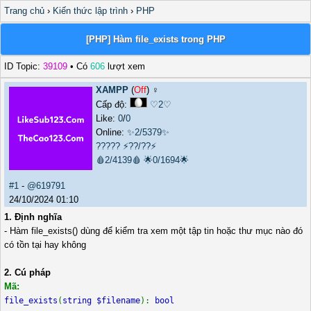
Trang chủ
›
Kiến thức lập trình
›
PHP
[PHP] Hàm file_exists trong PHP
ID Topic:
39109
• Có
606
lượt xem
XAMPP
(
Off
) ♀️
Cấp độ:
♡2♡
Like:
0
/
0
Online:
✨2/5379✨
?????
⚡??/??⚡
🩸2/4139🩸
🌟0/1694🌟
#1
-
@619791
24/10/2024 01:10
1. Định nghĩa
- Hàm file_exists() dùng để kiểm tra xem một tập tin hoặc thư mục nào đó
có tồn tại hay không
2. Cú pháp
Mã:
file_exists
(
string $filename
):
bool