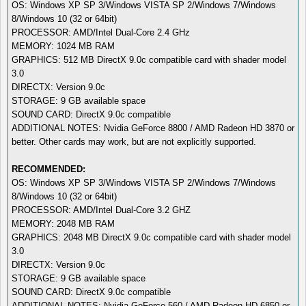
OS: Windows XP SP 3/Windows VISTA SP 2/Windows 7/Windows
8/Windows 10 (32 or 64bit)
PROCESSOR: AMD/Intel Dual-Core 2.4 GHz
MEMORY: 1024 MB RAM
GRAPHICS: 512 MB DirectX 9.0c compatible card with shader model
3.0
DIRECTX: Version 9.0c
STORAGE: 9 GB available space
SOUND CARD: DirectX 9.0c compatible
ADDITIONAL NOTES: Nvidia GeForce 8800 / AMD Radeon HD 3870 or
better. Other cards may work, but are not explicitly supported.
RECOMMENDED:
OS: Windows XP SP 3/Windows VISTA SP 2/Windows 7/Windows
8/Windows 10 (32 or 64bit)
PROCESSOR: AMD/Intel Dual-Core 3.2 GHZ
MEMORY: 2048 MB RAM
GRAPHICS: 2048 MB DirectX 9.0c compatible card with shader model
3.0
DIRECTX: Version 9.0c
STORAGE: 9 GB available space
SOUND CARD: DirectX 9.0c compatible
ADDITIONAL NOTES: Nvidia GeForce 560 / AMD Radeon HD 6850 or