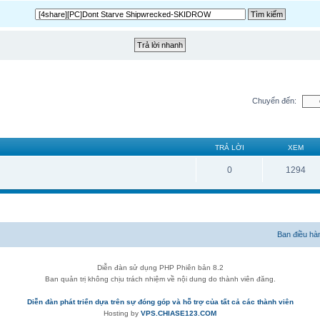
Chuyển đến:
TRẢ LỜI
XEM
0
1294
Ban điều hà
Diễn đàn sử dụng PHP Phiên bản 8.2
Ban quản trị không chịu trách nhiệm về nội dung do thành viên đăng.
Diễn đàn phát triển dựa trên sự đóng góp và hỗ trợ của tất cả các thành viên
Hosting by
VPS.CHIASE123.COM