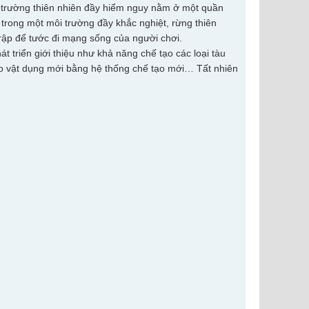
i trường thiên nhiên đầy hiểm nguy nằm ở một quần
trong một môi trường đầy khắc nghiệt, rừng thiên
 rập để tước đi mạng sống của người chơi.
triển giới thiệu như khả năng chế tạo các loại tàu
ạo vật dụng mới bằng hệ thống chế tạo mới… Tất nhiên