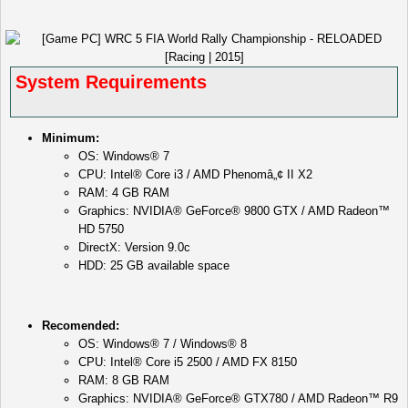
System Requirements
Minimum:
OS: Windows® 7
CPU: Intel® Core i3 / AMD Phenomâ„¢ II X2
RAM: 4 GB RAM
Graphics: NVIDIA® GeForce® 9800 GTX / AMD Radeon™
HD 5750
DirectX: Version 9.0c
HDD: 25 GB available space
Recomended:
OS: Windows® 7 / Windows® 8
CPU: Intel® Core i5 2500 / AMD FX 8150
RAM: 8 GB RAM
Graphics: NVIDIA® GeForce® GTX780 / AMD Radeon™ R9