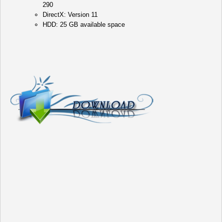
290
DirectX: Version 11
HDD: 25 GB available space