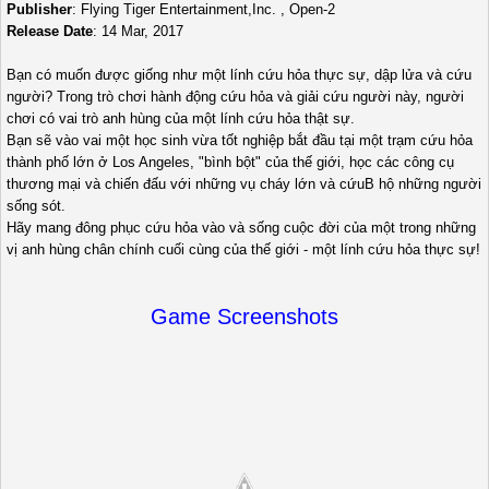
Publisher
: Flying Tiger Entertainment,Inc. , Open-2
Release Date
: 14 Mar, 2017
Bạn có muốn được giống như một lính cứu hỏa thực sự, dập lửa và cứu
người? Trong trò chơi hành động cứu hỏa và giải cứu người này, người
chơi có vai trò anh hùng của một lính cứu hỏa thật sự.
Bạn sẽ vào vai một học sinh vừa tốt nghiệp bắt đầu tại một trạm cứu hỏa
thành phố lớn ở Los Angeles, "bình bột" của thế giới, học các công cụ
thương mại và chiến đấu với những vụ cháy lớn và cứuB hộ những người
sống sót.
Hãy mang đông phục cứu hỏa vào và sống cuộc đời của một trong những
vị anh hùng chân chính cuối cùng của thế giới - một lính cứu hỏa thực sự!
Game Screenshots