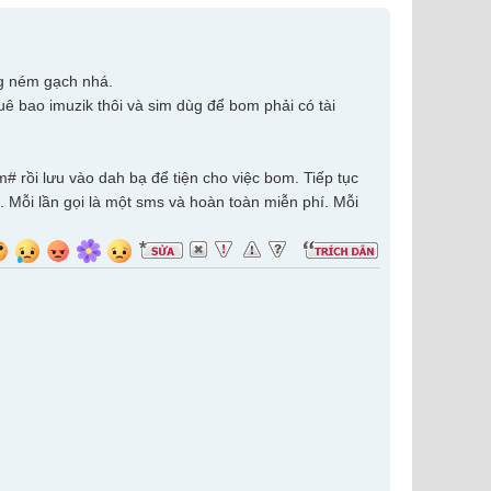
đừg ném gạch nhá.
uê bao imuzik thôi và sim dùg để bom phải có tài
 rồi lưu vào dah bạ để tiện cho việc bom. Tiếp tục
a. Mỗi lần gọi là một sms và hoàn toàn miễn phí. Mỗi