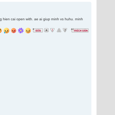
ng hien cai open with. ae ai giup minh vs huhu. minh