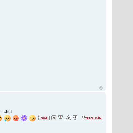
ết chết