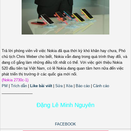
Trả lời phóng viên về việc Nokia đã qua thời kỳ khó khăn hay chưa, Phó
chủ tịch Chris Weber cho biết, Nokia vẫn đang trong quá trình thay đổi, và
đang cố gắng làm những điều tốt nhất có thể. Với việc giới thiệu Nokia
520 đầu tiên tại Việt Nam, có lẽ Nokia đang quan tâm hơn nữa đến việc
phát triển thị trường ở các quốc gia mới nổi.
(Nokia 2730c-1)
PM
|
Trích dẫn
|
Like bài viết
|
Sửa
|
Xóa
|
Báo cáo
|
Cảnh cáo
_______________
Đặng Lê Minh Nguyên
FACEBOOK