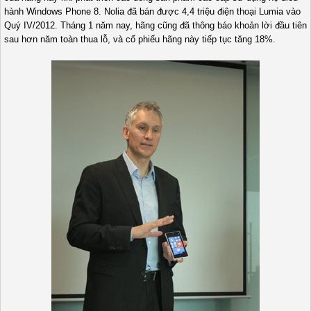
hành Windows Phone 8. Nolia đã bán được 4,4 triệu điện thoại Lumia vào
Quý IV/2012. Tháng 1 năm nay, hãng cũng đã thông báo khoản lời đầu tiên
sau hơn năm toàn thua lỗ, và cổ phiếu hãng này tiếp tục tăng 18%.