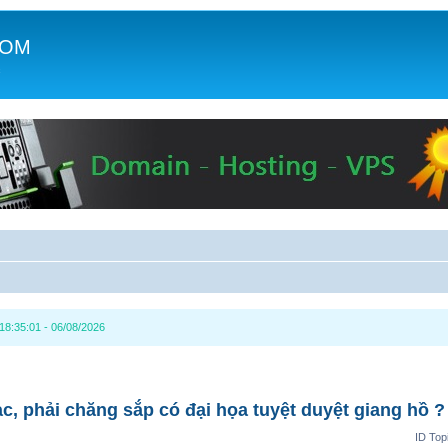
COM
c
8:35:01 - 06/08/2026
lạc, phải chăng sắp có đại họa tuyệt duyệt giang hồ ?
ID Top