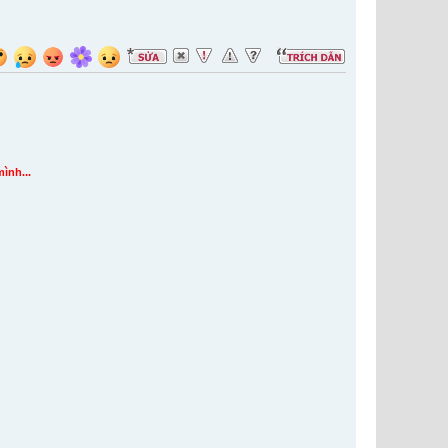
mình...