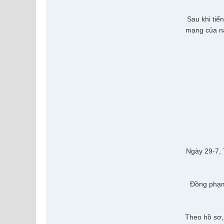
Sau khi tiế
mạng của nạ
Ngày 29-7,
Đồng phạm
Theo hồ sơ,