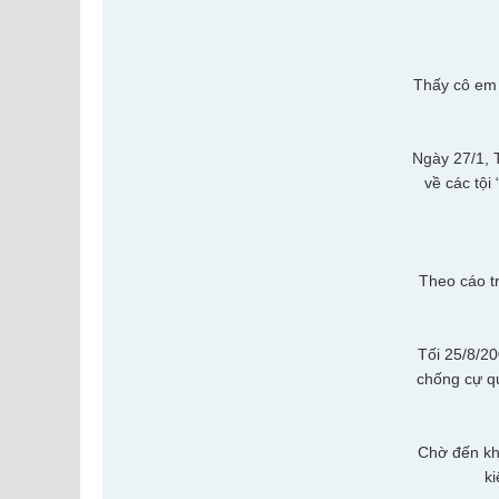
Thấy cô em 
Ngày 27/1, 
về các tội
Theo cáo t
Tối 25/8/20
chống cự qu
Chờ đến kh
ki