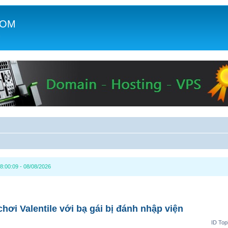
COM
c
8:00:09 - 08/08/2026
chơi Valentile với bạ gái bị đánh nhập viện
ID Top