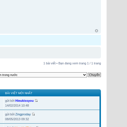
1 bài viết • Bạn đang xem trang
1
/
1
trang
BÀI VIẾT MỚI NHẤT
gửi bởi
Hieukissyou
14/02/2014 10:48
gửi bởi
Zingproday
08/05/2013 09:32