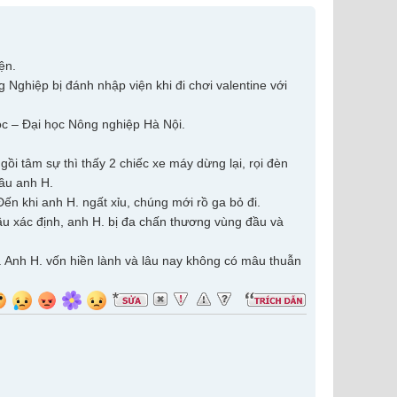
ện.
Nghiệp bị đánh nhập viện khi đi chơi valentine với
ọc – Đại học Nông nghiệp Hà Nội.
gồi tâm sự thì thấy 2 chiếc xe máy dừng lại, rọi đèn
ầu anh H.
n khi anh H. ngất xỉu, chúng mới rồ ga bỏ đi.
ầu xác định, anh H. bị đa chấn thương vùng đầu và
. Anh H. vốn hiền lành và lâu nay không có mâu thuẫn