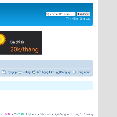
Tìm kiếm nâng cao
Trợ giúp
Rating
Xếp hạng Like
Đăng ký
Đăng nhập
pic:
6683
• Có
2,408
lượt xem • 5 bài viết • Bạn đang xem trang
1
/
1
trang