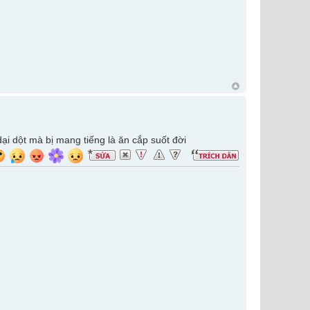
dại dột mà bị mang tiếng là ăn cắp suốt đời