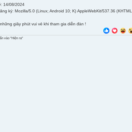
: 14/08/2024
đăng ký: Mozilla/5.0 (Linux; Android 10; K) AppleWebKit/537.36 (KHTML
những giây phút vui vẻ khi tham gia diễn đàn !
n vào "Hiện ra"