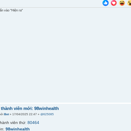
n vào "Hiện ra"
thành viên mới: 98winhealth
bởi
Bot
» 17/04/2025 22:47 »
@625085
hành viên thứ:
80464
ên:
98winhealth