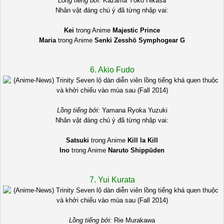
Lồng tiếng bởi:
Kazama Yōko Hikasa
Nhân vật đáng chú ý đã từng nhập vai:
Kei
trong Anime
Majestic Prince
Maria
trong Anime
Senki Zesshō Symphogear G
6. Akio Fudo
Lồng tiếng bởi:
Yamana Ryoka Yuzuki
Nhân vật đáng chú ý đã từng nhập vai:
Satsuki
trong Anime
Kill la Kill
Ino
trong Anime
Naruto Shippūden
7. Yui Kurata
Lồng tiếng bởi:
Rie Murakawa