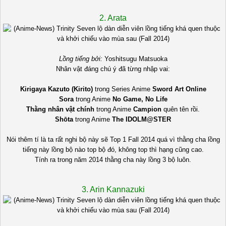
2. Arata
Lồng tiếng bởi:
Yoshitsugu Matsuoka
Nhân vật đáng chú ý đã từng nhập vai:
Kirigaya Kazuto (Kirito)
trong Series Anime
Sword Art Online
Sora
trong Anime
No Game, No Life
Thằng nhân vật chính
trong Anime
Campion
quên tên rồi.
Shōta
trong Anime
The IDOLM@STER
Nói thêm tí là ta rất nghi bộ này sẽ Top 1 Fall 2014 quá vì thằng cha lồng
tiếng này lồng bộ nào top bộ đó, không top thì hạng cũng cao.
Tính ra trong năm 2014 thằng cha này lồng 3 bộ luôn.
3. Arin Kannazuki