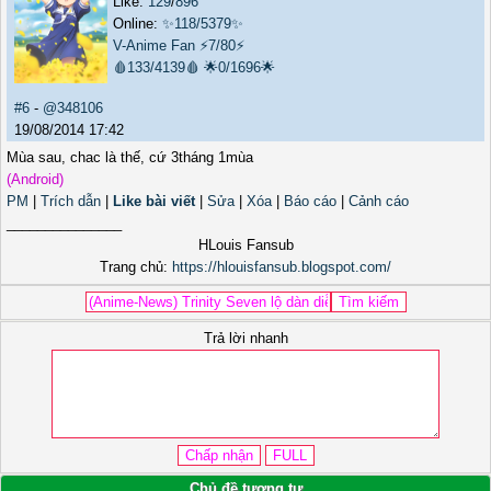
Like:
129
/
896
Online:
✨118/5379✨
V-Anime Fan
⚡7/80⚡
🩸133/4139🩸
🌟0/1696🌟
#6
-
@348106
19/08/2014 17:42
Mùa sau, chac là thế, cứ 3tháng 1mùa
(Android)
PM
|
Trích dẫn
|
Like bài viết
|
Sửa
|
Xóa
|
Báo cáo
|
Cảnh cáo
_______________
HLouis Fansub
Trang chủ:
https://hlouisfansub.blogspot.com/
Trả lời nhanh
Chủ đề tương tự