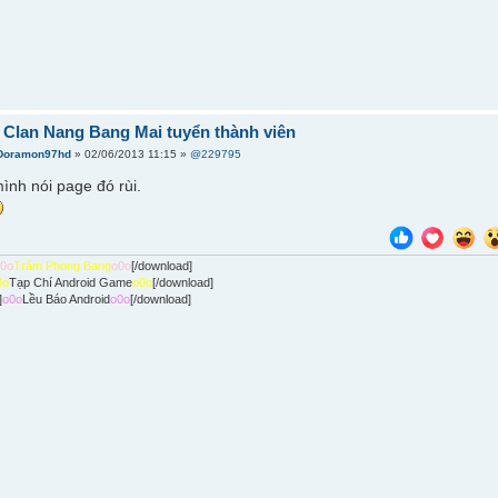
] Clan Nang Bang Mai tuyển thành viên
Doramon97hd
» 02/06/2013 11:15 »
@229795
ình nói page đó rùi.
o0o
Trảm Phong Bang
o0o
[/download]
0o
Tạp Chí Android Game
o0o
[/download]
]
o0o
Lều Báo Android
o0o
[/download]