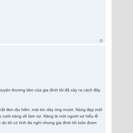
uyện thương tâm của gia đình tôi đã xảy ra cách đây
 mắt đen dịu hiền, mái tóc dày óng mượt. Nàng đẹp một
 cưới nàng về làm vợ. Nàng là một người vợ hiểu lễ
ù tôi có tính đa nghi nhưng gia đình tôi luôn được