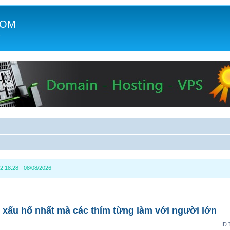
COM
c
2:18:28 - 08/08/2026
 xấu hổ nhất mà các thím từng làm với người lớn
ID 