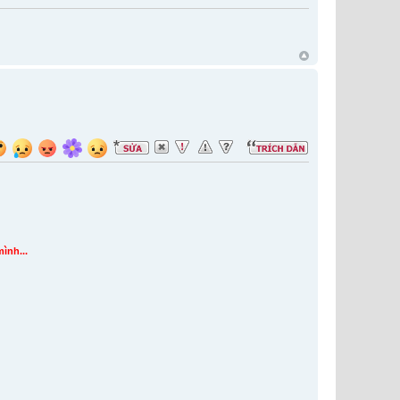
mình...