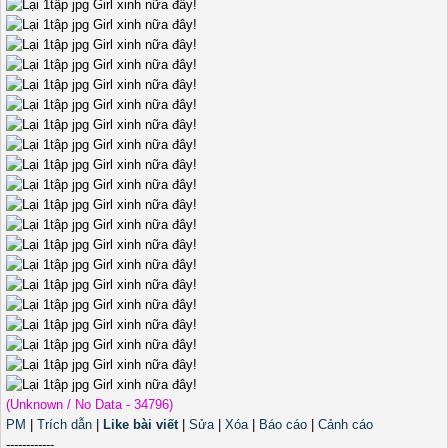
(Unknown / No Data - 34796)
PM
|
Trích dẫn
|
Like bài viết
|
Sửa
|
Xóa
|
Báo cáo
|
Cảnh cáo
------------