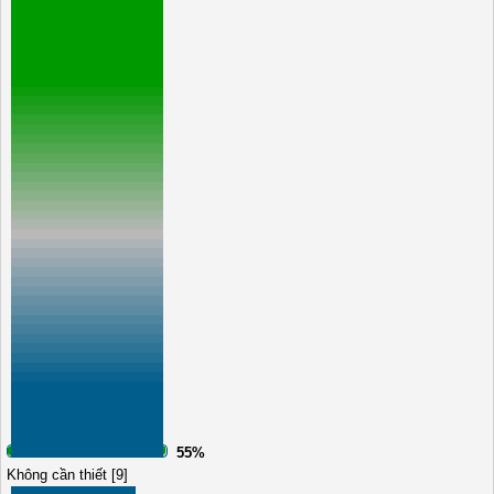
55%
Không cần thiết [9]