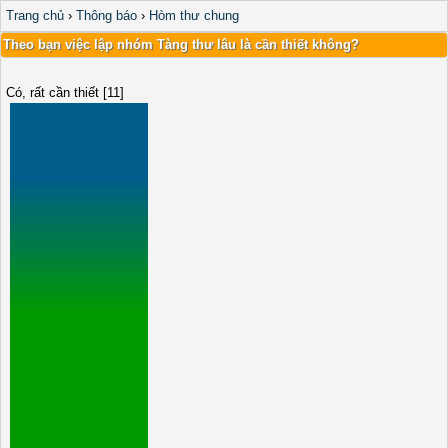
Trang chủ
›
Thông báo
›
Hòm thư chung
Theo bạn việc lập nhóm Tàng thư lâu là cần thiết không?
Có, rất cần thiết [11]