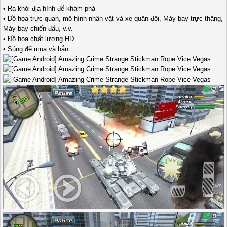
• Ra khỏi địa hình để khám phá
• Đồ họa trực quan, mô hình nhân vật và xe quân đội, Máy bay trực thăng,
Máy bay chiến đấu, v.v.
• Đồ họa chất lượng HD
• Súng để mua và bắn