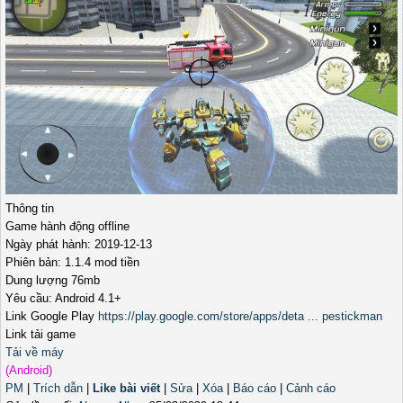
Thông tin
Game hành động offline
Ngày phát hành: 2019-12-13
Phiên bản: 1.1.4 mod tiền
Dung lượng 76mb
Yêu cầu: Android 4.1+
Link Google Play
https://play.google.com/store/apps/deta ... pestickman
Link tải game
Tải về máy
(Android)
PM
|
Trích dẫn
|
Like bài viết
|
Sửa
|
Xóa
|
Báo cáo
|
Cảnh cáo