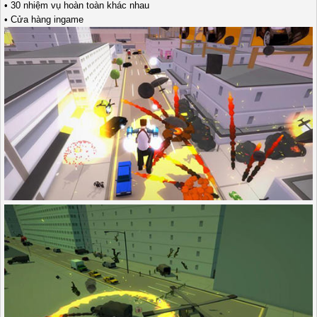
• 30 nhiệm vụ hoàn toàn khác nhau
• Cửa hàng ingame